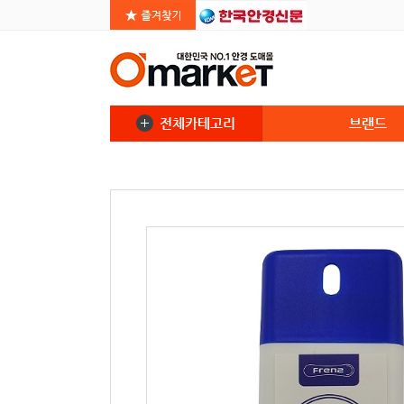
전체카테고리
브랜드