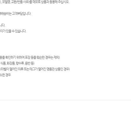
), 모델명, 교환/반품 사유)를 메모로 상품과 동봉해 주십시오.
왕복배송비는 고객부담입니다.
니다.
이가 있을 수 있습니다.
내용을 확인하기 위하여 포장 등을 훼손한 경우는 제외)
품, 화장품, 향수류, 음반 등)
(라벨이 떨어진 의류 또는 태그가 떨어진 명품관 상품인 경우)
소한 경우