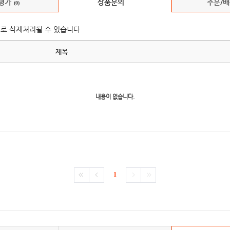
평가
상품문의
주문/
(0)
(0)
의로 삭제처리될 수 있습니다
제목
내용이 없습니다.
1