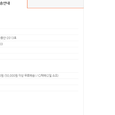
배송안내
울용산-2013호
03
0원 (50,000원 이상 무료배송) / CJ택배(2일 소요)