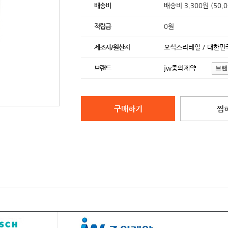
배송비
배송비 3,300원 (50,
적립금
0원
제조사/원산지
오식스리테일 / 대한민
브랜드
jw중외제약
브랜
구매하기
찜