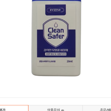
평가
상품문의
주문/
(0)
(0)