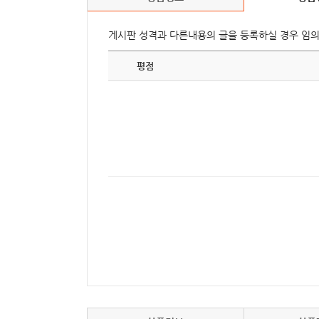
게시판 성격과 다른내용의 글을 등록하실 경우 임
평점