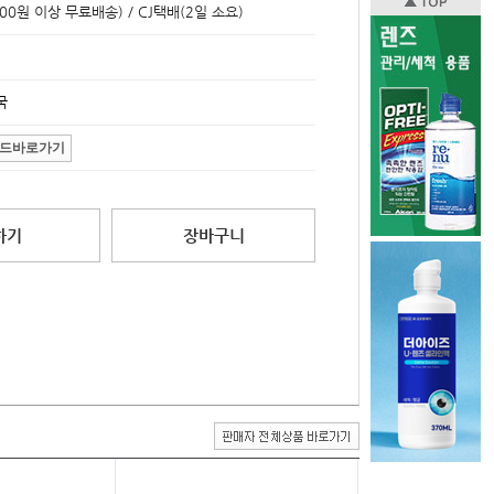
000원 이상 무료배송) / CJ택배(2일 소요)
국
드바로가기
하기
장바구니