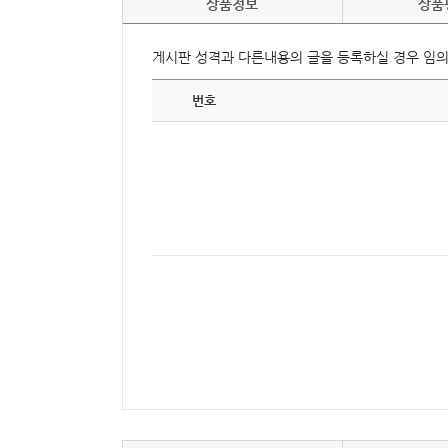
상품정보
상품
게시판 성격과 다른내용의 글을 등록하실 경우 임
번호