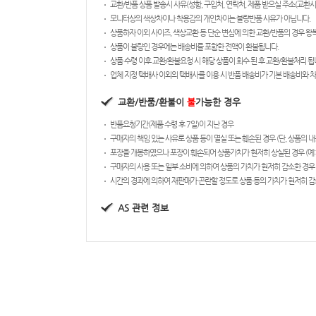
교환/반품 상품 발송시 사유(성함, 구입처, 연락처, 제품 받으실 주소(교환시
모니터상의 색상차이나 착용감의 개인차이는 불량반품 사유가 아닙니다.
상품하자 이외 사이즈, 색상교환 등 단순 변심에 의한 교환/반품의 경우 
상품이 불량인 경우에는 배송비를 포함한 전액이 환불됩니다.
상품 수령 이후 교환/환불요청 시 해당 상품이 회수 된 후 교환/환불처리 됩
업체 지정 택배사 이외의 택배사를 이용 시 반품 배송비가 기본 배송비와 차
교환/반품/환불이
불
가능한 경우
반품요청기간(제품 수령 후 7일)이 지난 경우
구매자의 책임 있는 사유로 상품 등이 멸실 또는 훼손된 경우 (단, 상품의 
포장을 개봉하였으나 포장이 훼손되어 상품가치가 현저히 상실된 경우 (예: 식
구매자의 사용 또는 일부 소비에 의하여 상품의 가치가 현저히 감소한 경우 
시간의 경과에 의하여 재판매가 곤란할 정도로 상품 등의 가치가 현저히 감
AS 관련 정보