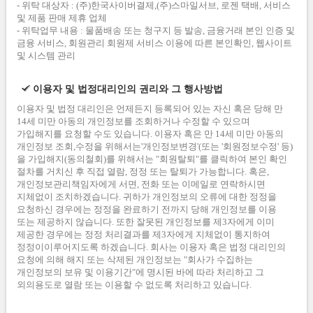
- 위탁 대상자 : (주)한국사이버결제,(주)스마일서브, 로젠 택배, 서비스
및 제품 판매 제휴 업체
- 위탁업무 내용 : 물품배송 또는 청구지 등 발송, 금융거래 본인 인증 및
금융 서비스, 회원관리 회원제 서비스 이용에 따른 본인확인, 웹사이트
및 시스템 관리
이용자 및 법정대리인의 권리와 그 행사방법
이용자 및 법정 대리인은 언제든지 등록되어 있는 자신 혹은 당해 만
14세 미만 아동의 개인정보를 조회하거나 수정할 수 있으며
가입해지를 요청할 수도 있습니다. 이용자 혹은 만 14세 미만 아동의
개인정보 조회,수정을 위해서는'개인정보변경'(또는 '회원정보수정' 등)
을 가입해지(동의철회)를 위해서는 "회원탈퇴"를 클릭하여 본인 확인
절차를 거치신 후 직접 열람, 정정 또는 탈퇴가 가능합니다. 혹은,
개인정보관리책임자에게 서면, 전화 또는 이메일로 연락하시면
지체없이 조치하겠습니다. 귀하가 개인정보의 오류에 대한 정정을
요청하신 경우에는 정정을 완료하기 전까지 당해 개인정보를 이용
또는 제공하지 않습니다. 또한 잘못된 개인정보를 제3자에게 이미
제공한 경우에는 정정 처리결과를 제3자에게 지체없이 통지하여
정정이이루어지도록 하겠습니다. 회사는 이용자 혹은 법정 대리인의
요청에 의해 해지 또는 삭제된 개인정보는 "회사가 수집하는
개인정보의 보유 및 이용기간"에 명시된 바에 따라 처리하고 그
외의용도로 열람 또는 이용할 수 없도록 처리하고 있습니다.