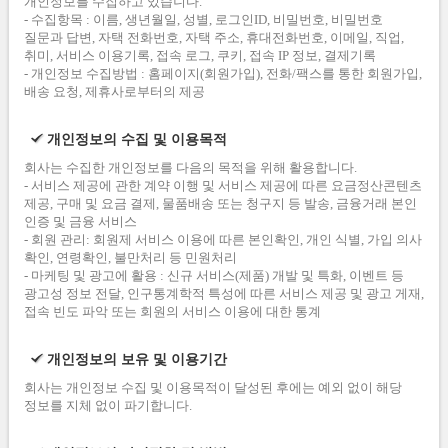
개인정보를 수집하고 있습니다.
- 수집항목 : 이름, 생년월일, 성별, 로그인ID, 비밀번호, 비밀번호
질문과 답변, 자택 전화번호, 자택 주소, 휴대전화번호, 이메일, 직업,
취미, 서비스 이용기록, 접속 로그, 쿠키, 접속 IP 정보, 결제기록
- 개인정보 수집방법 : 홈페이지(회원가입), 전화/팩스를 통한 회원가입,
배송 요청, 제휴사로부터의 제공
개인정보의 수집 및 이용목적
회사는 수집한 개인정보를 다음의 목적을 위해 활용합니다.
- 서비스 제공에 관한 계약 이행 및 서비스 제공에 따른 요금정산콘텐츠
제공, 구매 및 요금 결제, 물품배송 또는 청구지 등 발송, 금융거래 본인
인증 및 금융 서비스
- 회원 관리: 회원제 서비스 이용에 따른 본인확인, 개인 식별, 가입 의사
확인, 연령확인, 불만처리 등 민원처리
- 마케팅 및 광고에 활용 : 신규 서비스(제품) 개발 및 특화, 이벤트 등
광고성 정보 전달, 인구통계학적 특성에 따른 서비스 제공 및 광고 게재,
접속 빈도 파악 또는 회원의 서비스 이용에 대한 통계
개인정보의 보유 및 이용기간
회사는 개인정보 수집 및 이용목적이 달성된 후에는 예외 없이 해당
정보를 지체 없이 파기합니다.