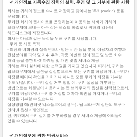
개인정보 자동수집 장치의 설치, 운영 및 그 거부에 관한 사항
회사는 귀하의 정보를 수시로 저장하고 찾아내는 '쿠키(cookie)' 등을
운용합니다.
쿠키란 회사의 웹사이트를 운영하는데 이용되는 서버가 귀하의
브라우저에 보내는 아주 작은 텍스트 파일로서 귀하의 컴퓨터
하드디스크에 저장됩니다.
회사는 다음과 같은 목적을 위해 쿠키를 사용합니다.
- 쿠키 등 사용 목적
- 회원과 비회원의 접속 빈도나 방문 시간 등을 분석, 이용자의 취향과
관심분야를 파악 및 자취 추적, 각종 이벤트 참여 정도 및 방문 회수
파악 등을 통한 타겟 마케팅 및 개인 맞춤 서비스 제공
귀하는 쿠키 설치에 대한 선택권을 가지고 있습니다. 따라서, 귀하는
웹브라우저에서 옵션을 설정함으로써 모든 쿠키를 허용하거나, 쿠키가
저장될 때마다 확인을 거치거나 아니면 모든 쿠키의 저장을 거부할
수도 있습니다. - 쿠키 설정 거부 방법 예: 쿠키 설정을 거부하는
방법으로는 회원님이 사용하시는 웹 브라우저의 옵션을 선택함으로서,
쿠키를 허용하거나 쿠키를 저장할 때마다 확인을 거치거나 쿠키의
저장을 거부할 수 있습니다.
설정방법 예(인터넷 익스플로어의 경우) : 웹 브라우저 상단의 도구 >
인터넷 옵션 > 개인정보
단, 귀하께서 쿠키 설치를 거부하였을 경우 서비스 제공에 어려움이
있을 수 있습니다.
개인정보에 관한 민원서비스