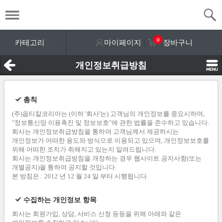
0
카테고리
마이페이지
장바구니
개인정보취급방침
총칙
(주)옵티칼코리아는 (이하 '회사'는) 고객님의 개인정보를 중요시하며,
"정보통신망 이용촉진 및 정보보호"에 관한 법률을 준수하고 있습니다.
회사는 개인정보취급방침을 통하여 고객님께서 제공하시는
개인정보가 어떠한 용도와 방식으로 이용되고 있으며, 개인정보보호를
위해 어떠한 조치가 취해지고 있는지 알려드립니다.
회사는 개인정보취급방침을 개정하는 경우 웹사이트 공지사항(또는
개별공지)을 통하여 공지할 것입니다.
본 방침은 : 2012 년 12 월 24 일 부터 시행됩니다.
수집하는 개인정보 항목
회사는 회원가입, 상담, 서비스 신청 등등을 위해 아래와 같은