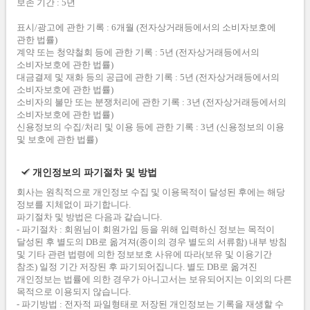
보존 기간 : 5년
표시/광고에 관한 기록 : 6개월 (전자상거래등에서의 소비자보호에
관한 법률)
계약 또는 청약철회 등에 관한 기록 : 5년 (전자상거래등에서의
소비자보호에 관한 법률)
대금결제 및 재화 등의 공급에 관한 기록 : 5년 (전자상거래등에서의
소비자보호에 관한 법률)
소비자의 불만 또는 분쟁처리에 관한 기록 : 3년 (전자상거래등에서의
소비자보호에 관한 법률)
신용정보의 수집/처리 및 이용 등에 관한 기록 : 3년 (신용정보의 이용
및 보호에 관한 법률)
개인정보의 파기절차 및 방법
회사는 원칙적으로 개인정보 수집 및 이용목적이 달성된 후에는 해당
정보를 지체없이 파기합니다.
파기절차 및 방법은 다음과 같습니다.
- 파기절차 : 회원님이 회원가입 등을 위해 입력하신 정보는 목적이
달성된 후 별도의 DB로 옮겨져(종이의 경우 별도의 서류함) 내부 방침
및 기타 관련 법령에 의한 정보보호 사유에 따라(보유 및 이용기간
참조) 일정 기간 저장된 후 파기되어집니다. 별도 DB로 옮겨진
개인정보는 법률에 의한 경우가 아니고서는 보유되어지는 이외의 다른
목적으로 이용되지 않습니다.
- 파기방법 : 전자적 파일형태로 저장된 개인정보는 기록을 재생할 수