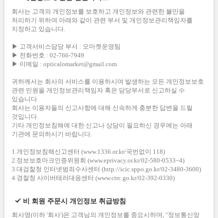
회사는 고객의 개인정보를 보호하고 개인정보와 관련한 불만을
처리하기 위하여 아래와 같이 관련 부서 및 개인정보관리책임자를
지정하고 있습니다.
▶ 고객서비스담당 부서 : 오마켓운영팀
▶ 전화번호 : 02-766-7949
▶ 이메일 : opticalomarket@gmail.com
귀하께서는 회사의 서비스를 이용하시며 발생하는 모든 개인정보보호
관련 민원을 개인정보관리책임자 혹은 담당부서로 신고하실 수
있습니다.
회사는 이용자들의 신고사항에 대해 신속하게 충분한 답변을 드릴
것입니다.
기타 개인정보침해에 대한 신고나 상담이 필요하신 경우에는 아래
기관에 문의하시기 바랍니다.
1.개인정보침해신고센터 (www.1336.or.kr/국번없이 118)
2.정보보호마크인증위원회 (www.eprivacy.or.kr/02-580-0533~4)
3.대검찰청 인터넷범죄수사센터 (http://icic.sppo.go.kr/02-3480-3600)
4.경찰청 사이버테러대응센터 (www.ctrc.go.kr/02-392-0330)
비 회원 주문시 개인정보 취급방침
회사명(이하 '회사')은 고객님의 개인정보를 중요시하며, "정보통신망